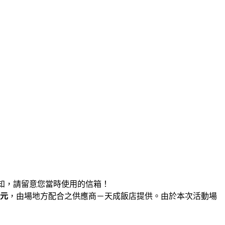
式通知，請留意您當時使用的信箱！
元
，由場地方配合之供應商－天成飯店提供。由於本次活動場