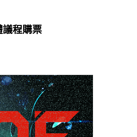
 實體議程購票