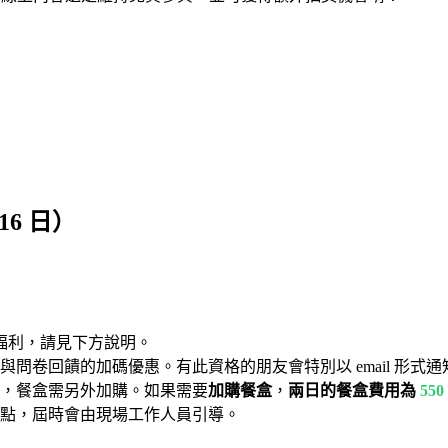
16 日）
福利，請見下方說明。
登錄與問卷回饋的加碼優惠。有此資格的朋友會特別以 email 形
，餐盒需另外加購。如果需要
加購餐盒
，
兩日的餐盒費用為
550
點，屆時會由現場工作人員引導。