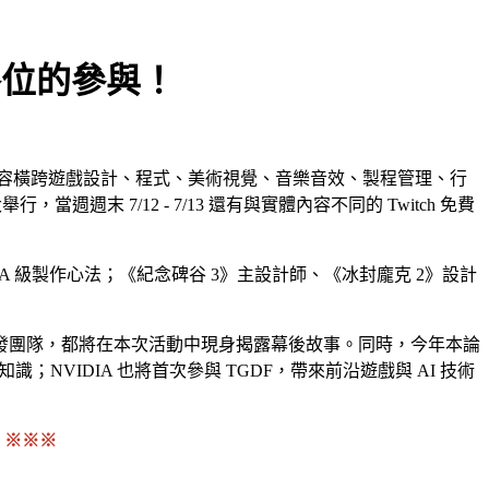
各位的參與！
容橫跨遊戲設計、程式、美術視覺、音樂音效、製程管理、行
週末 7/12 - 7/13 還有與實體內容不同的 Twitch 免費
 3A 級製作心法；《紀念碑谷 3》主設計師、《冰封龐克 2》設計
發團隊，都將在本次活動中現身揭露幕後故事。同時，今年本論
知識；NVIDIA 也將首次參與 TGDF，帶來前沿遊戲與 AI 技術
 ※※※