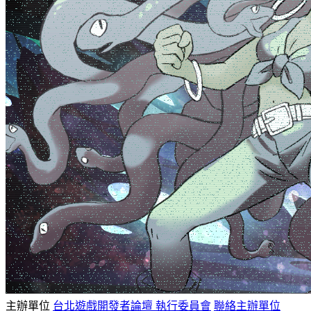
主辦單位
台北遊戲開發者論壇 執行委員會
聯絡主辦單位