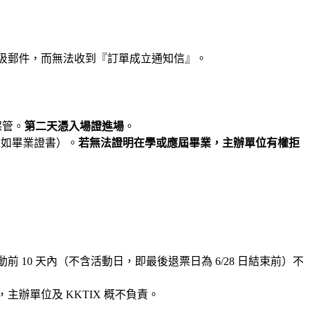
垃圾郵件，而無法收到『訂單成立通知信』。
保管。
第二天憑入場證進場
。
（如畢業證書）。
若無法證明在學或應屆畢業，主辦單位有權拒
前 10 天內（不含活動日，即最後退票日為 6/28 日結束前）不
辦單位及 KKTIX 概不負責。