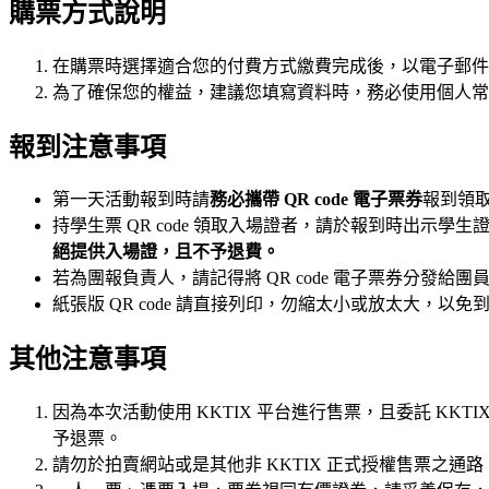
購票方式說明
在購票時選擇適合您的付費方式繳費完成後，以電子郵件信箱收
為了確保您的權益，建議您填寫資料時，務必使用個人常用
報到注意事項
第一天活動報到時請
務必攜帶 QR code 電子票券
報到領
持學生票 QR code 領取入場證者，請於報到時出示
絕提供入場證，且不予退費。
若為團報負責人，請記得將 QR code 電子票券分發給團
紙張版 QR code 請直接列印，勿縮太小或放太大，以
其他注意事項
因為本次活動使用 KKTIX 平台進行售票，且委託 KKT
予退票。
請勿於拍賣網站或是其他非 KKTIX 正式授權售票之通