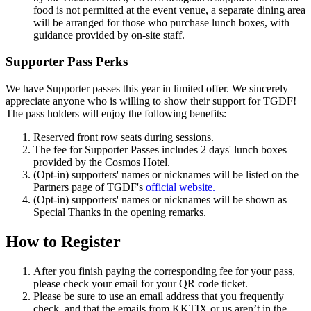
food is not permitted at the event venue, a separate dining area
will be arranged for those who purchase lunch boxes, with
guidance provided by on-site staff.
Supporter Pass Perks
We have Supporter passes this year in limited offer. We sincerely
appreciate anyone who is willing to show their support for TGDF!
The pass holders will enjoy the following benefits:
Reserved front row seats during sessions.
The fee for Supporter Passes includes 2 days' lunch boxes
provided by the Cosmos Hotel.
(Opt-in) supporters' names or nicknames will be listed on the
Partners page of TGDF's
official website.
(Opt-in) supporters' names or nicknames will be shown as
Special Thanks in the opening remarks.
How to Register
After you finish paying the corresponding fee for your pass,
please check your email for your QR code ticket.
Please be sure to use an email address that you frequently
check, and that the emails from KKTIX or us aren’t in the