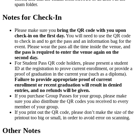
spam folder.
Notes for Check-In
Please make sure you
bring the QR code with you upon
check-in on the first day.
You will need to use the QR code
to check in and to get the pass and an information bag for the
event. Please wear the pass all the time inside the venue, and
the pass is required to enter the venue again on the
second day.
For Student Pass QR code holders, please present a student
ID at the registration to prove current enrollment, or provide a
proof of graduation in the current year (such as a diploma).
Failure to provide appropriate proof of current
enrollment or recent graduation will result in denied
entries, and no refunds will be given.
If you purchase Group Passes for your group, please make
sure you also distribute the QR codes you received to every
member of your group.
If you print out the QR code, please don’t make the size of the
printout too big or small, in order to avoid error on scanning.
Other Notes