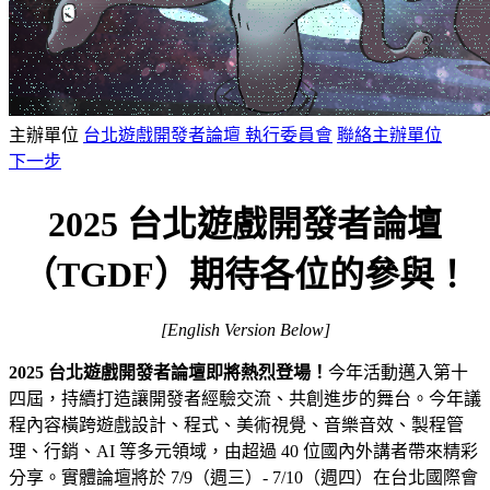
主辦單位
台北遊戲開發者論壇 執行委員會
聯絡主辦單位
下一步
2025 台北遊戲開發者論壇
（TGDF）期待各位的參與！
[English Version Below]
2025 台北遊戲開發者論壇即將熱烈登場！
今年活動邁入第十
四屆，持續打造讓開發者經驗交流、共創進步的舞台。今年議
程內容橫跨遊戲設計、程式、美術視覺、音樂音效、製程管
理、行銷、AI 等多元領域，由超過 40 位國內外講者帶來精彩
分享。實體論壇將於 7/9（週三）- 7/10（週四）在台北國際會