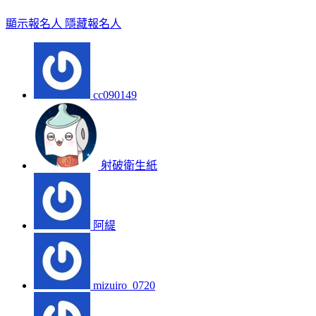
顯示報名人
隱藏報名人
cc090149
射破衛生紙
阿緹
mizuiro_0720