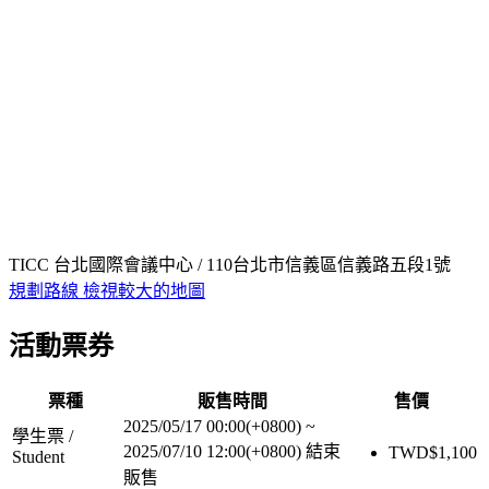
TICC 台北國際會議中心 / 110台北市信義區信義路五段1號
規劃路線
檢視較大的地圖
活動票券
票種
販售時間
售價
2025/05/17 00:00(+0800)
~
學生票 /
2025/07/10 12:00(+0800)
結束
TWD$
1,100
Student
販售