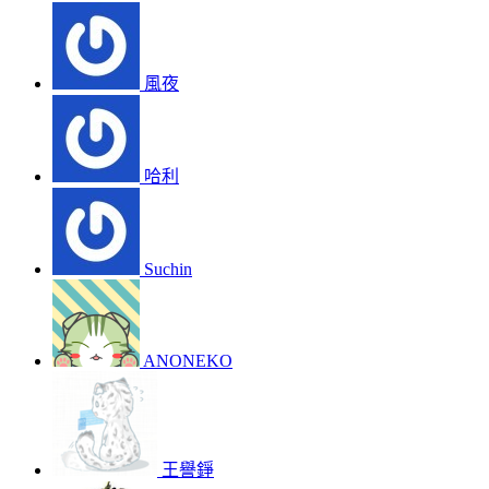
風夜
哈利
Suchin
ANONEKO
王譽錚